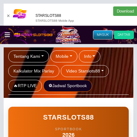
Download
×
STARSLOTS88
STARSLOTS88 Mobile App
MASUK
DAFTAR
Tentang Kami
Mobile
Info
Kalkulator Mix Parlay
Video Starslots88
🔥RTP LIVE
⚽️Jadwal Sportbook
STARSLOTS88
SPORTBOOK
2026