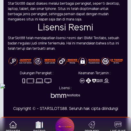
StarSlot88 dapat diakses melalui berbagai perangkat, seperti desktop,
laptop, tablet, dan smartphone. Situs ini telah dioptimalkan untuk
berbagai jenis perangkat, sehingga pemain dapat dengan mudah
mengakses situs ini kapan saja dan di mana saja.
Lisensi Resmi
StarSlot88 telah mendapatkan lisensi resmi dari BMM Testlabs, sebuah
badan regulasi judi online terkemuka. Hal ini menandakan bahwa situs ini
telah teruji dan terbukti aman.
Dukungan Perangkat :
Keamanan Terjamin :
Lisensi :
Copyright © - STARSLOTS88. Seluruh hak cipta dilindungi