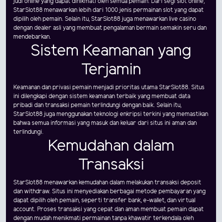
judi online yang dapat dinikmati oleh semua pemain. Dari segi slot online,
StarSlot88 menawarkan lebih dari 1000 jenis permainan slot yang dapat
dipilih oleh pemain. Selain itu, StarSlot88 juga menawarkan live casino
dengan dealer asli yang membuat pengalaman bermain semakin seru dan
mendebarkan.
Sistem Keamanan yang
Terjamin
Keamanan dan privasi pemain menjadi prioritas utama StarSlot88. Situs
ini dilengkapi dengan sistem keamanan terbaik yang membuat data
pribadi dan transaksi pemain terlindungi dengan baik. Selain itu,
StarSlot88 juga menggunakan teknologi enkripsi terkini yang memastikan
bahwa semua informasi yang masuk dan keluar dari situs ini aman dan
terlindungi.
Kemudahan dalam
Transaksi
StarSlot88 menawarkan kemudahan dalam melakukan transaksi deposit
dan withdraw. Situs ini menyediakan berbagai metode pembayaran yang
dapat dipilih oleh pemain, seperti transfer bank, e-wallet, dan virtual
account. Proses transaksi yang cepat dan aman membuat pemain dapat
dengan mudah menikmati permainan tanpa khawatir terkendala oleh