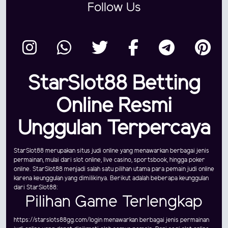
Follow Us
StarSlot88 Betting
Online Resmi
Unggulan Terpercaya
StarSlot88
merupakan situs judi online yang menawarkan berbagai jenis
permainan, mulai dari slot online, live casino, sportsbook, hingga poker
online. StarSlot88 menjadi salah satu pilihan utama para pemain judi online
karena keunggulan yang dimilikinya. Berikut adalah beberapa keunggulan
dari StarSlot88:
Pilihan Game Terlengkap
https://starslots88gg.com/login
menawarkan berbagai jenis permainan