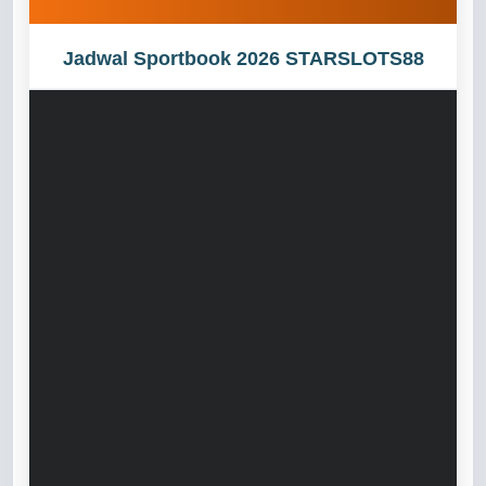
Jadwal Sportbook 2026 STARSLOTS88